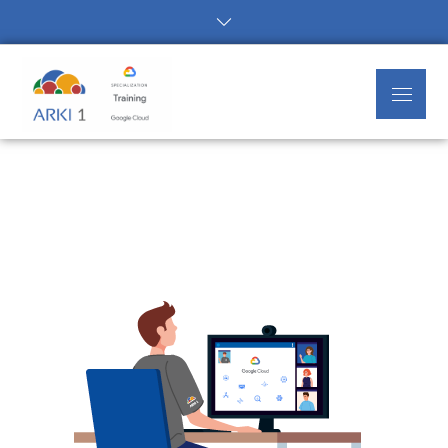
Arki1
Google Cloud Authorized Training
Partner